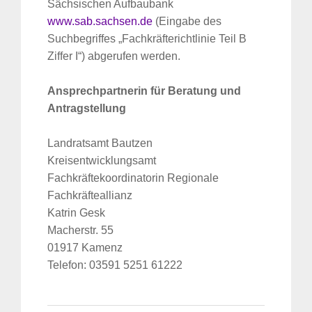
Sächsischen Aufbaubank
www.sab.sachsen.de
(Eingabe des
Suchbegriffes „Fachkräfterichtlinie Teil B
Ziffer I“) abgerufen werden.
Ansprechpartnerin für Beratung und
Antragstellung
Landratsamt Bautzen
Kreisentwicklungsamt
Fachkräftekoordinatorin Regionale
Fachkräfteallianz
Katrin Gesk
Macherstr. 55
01917 Kamenz
Telefon: 03591 5251 61222