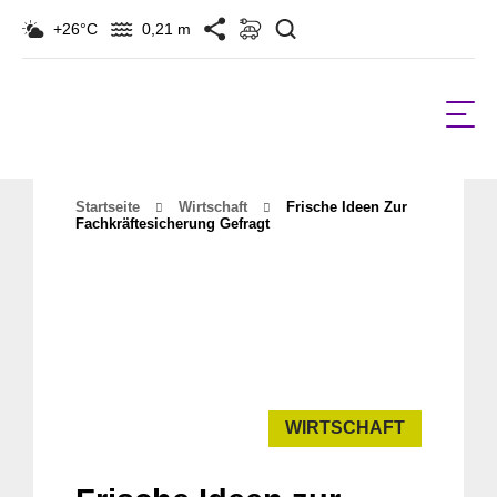
Suchen
+26°C
0,21 m
Startseite
Wirtschaft
Frische Ideen Zur
Fachkräftesicherung Gefragt
WIRTSCHAFT