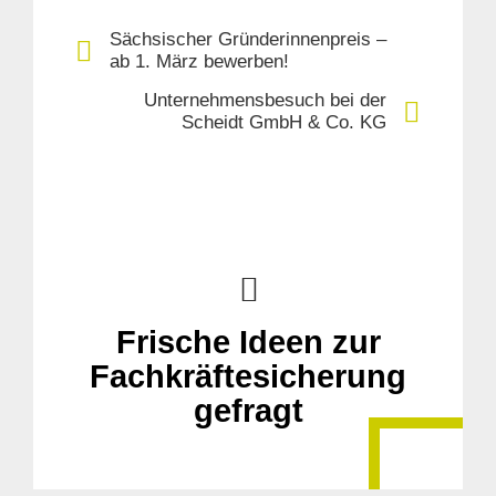
Sächsischer Gründerinnenpreis –
ab 1. März bewerben!
Unternehmensbesuch bei der
Scheidt GmbH & Co. KG
Suche
für:
Frische Ideen zur
Fachkräftesicherung
gefragt