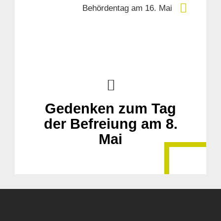
Behördentag am 16. Mai
Gedenken zum Tag
der Befreiung am 8.
Mai
Suche
für: