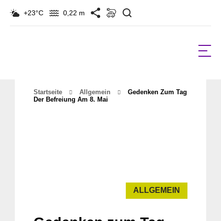
Suchen
+23°C
0,22 m
Startseite
Allgemein
Gedenken Zum Tag
Der Befreiung Am 8. Mai
ALLGEMEIN