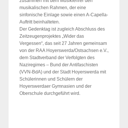
zusammen mit dem Musiklehrer den
musikalischen Rahmen, der eine
sinfonische Einlage sowie einen A-Capella-
Auftritt beinhalteten.
Der Gedenktag ist zugleich Abschluss des
Zeitzeugenprojektes „Wider das
Vergessen“, das seit 27 Jahren gemeinsam
von der RAA Hoyerswerda/Ostsachsen e.V.,
dem Stadtverband der Verfolgten des
Naziregimes – Bund der Antifaschisten
(VVN-BdA) und der Stadt Hoyerswerda mit
Schülerinnen und Schülern der
Hoyerswerdaer Gymnasien und der
Oberschule durchgeführt wird.