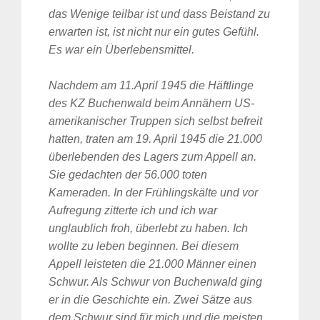
das Wenige teilbar ist und dass Beistand zu
erwarten ist, ist nicht nur ein gutes Gefühl.
Es war ein Überlebensmittel.
Nachdem am 11.April 1945 die Häftlinge
des KZ Buchenwald beim Annähern US-
amerikanischer Truppen sich selbst befreit
hatten, traten am 19. April 1945 die 21.000
überlebenden des Lagers zum Appell an.
Sie gedachten der 56.000 toten
Kameraden. In der Frühlingskälte und vor
Aufregung zitterte ich und ich war
unglaublich froh, überlebt zu haben. Ich
wollte zu leben beginnen. Bei diesem
Appell leisteten die 21.000 Männer einen
Schwur. Als Schwur von Buchenwald ging
er in die Geschichte ein. Zwei Sätze aus
dem Schwur sind für mich und die meisten