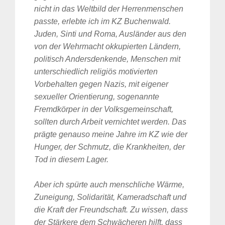
nicht in das Weltbild der Herrenmenschen
passte, erlebte ich im KZ Buchenwald.
Juden, Sinti und Roma, Ausländer aus den
von der Wehrmacht okkupierten Ländern,
politisch Andersdenkende, Menschen mit
unterschiedlich religiös motivierten
Vorbehalten gegen Nazis, mit eigener
sexueller Orientierung, sogenannte
Suche
Fremdkörper in der Volksgemeinschaft,
für:
sollten durch Arbeit vernichtet werden. Das
prägte genauso meine Jahre im KZ wie der
Hunger, der Schmutz, die Krankheiten, der
Tod in diesem Lager.
Aber ich spürte auch menschliche Wärme,
Zuneigung, Solidarität, Kameradschaft und
die Kraft der Freundschaft. Zu wissen, dass
der Stärkere dem Schwächeren hilft, dass