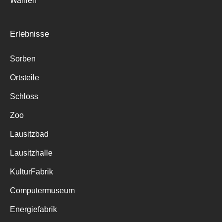
Wahlen
Erlebnisse
Sorben
Ortsteile
Schloss
Zoo
Lausitzbad
Lausitzhalle
KulturFabrik
Computermuseum
Energiefabrik