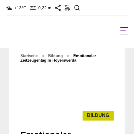
Suchen
+13°C
0,22 m
Startseite
Bildung
Emotionaler
Zeitzeugentag In Hoyerswerda
BILDUNG