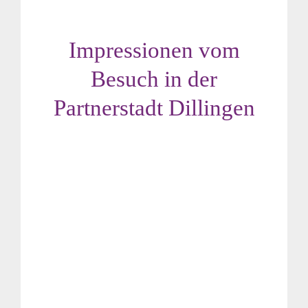
Suche
für:
Impressionen vom
Besuch in der
Partnerstadt Dillingen