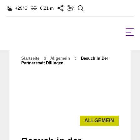
Suchen
+29°C
0,21 m
Startseite
Allgemein
Besuch In Der
Partnerstadt Dillingen
ALLGEMEIN