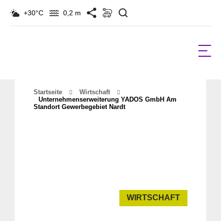
Suchen
+30°C
0,2 m
Startseite
Wirtschaft
Unternehmenserweiterung YADOS GmbH Am
Standort Gewerbegebiet Nardt
WIRTSCHAFT