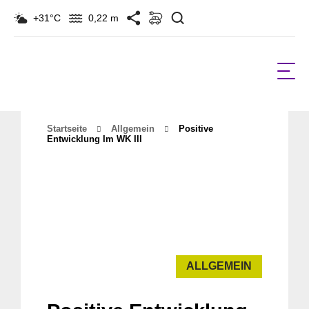
Suchen
+31°C
0,22 m
Startseite
Allgemein
Positive
Entwicklung Im WK III
ALLGEMEIN