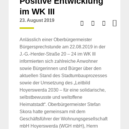
Positive Entwicklung
im WK III
23. August 2019
Anlässlich einer Oberbürgermeister
Bürgersprechstunde am 22.08.2019 in der
J.-G.-Herder-Straße 20 – 24 im WK III
informierten sich zahlreiche Anwohner
sowie Bürgerinnen und Bürger über den
aktuellen Stand des Stadtumbauprozesses
sowie der Umsetzung des „Leitbild
Hoyerswerda 2030 – für eine solidarische,
selbstbewusste und weltoffene
Heimatstadt“. Oberbürgermeister Stefan
Skora hatte gemeinsam mit dem
Geschäftsführer der Wohnungsgesellschaft
mbH Hoyerswerda (WGH mbH), Herrn