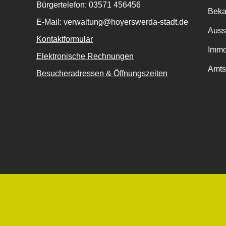
Bürgertelefon: 03571 456456
Bek
E-Mail: verwaltung@hoyerswerda-stadt.de
Auss
Kontaktformular
Immo
Elektronische Rechnungen
Amts
Besucheradressen & Öffnungszeiten