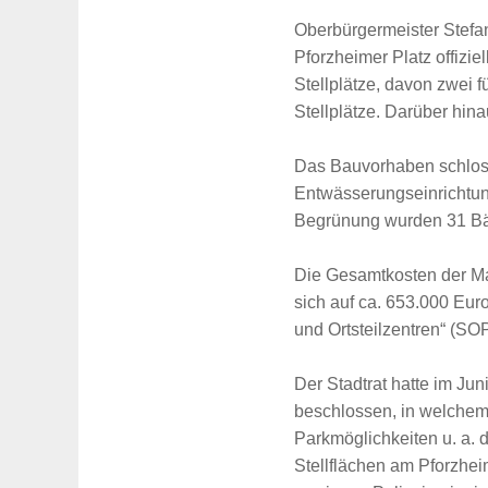
Oberbürgermeister Stefa
Pforzheimer Platz offizi
Stellplätze, davon zwei 
Stellplätze. Darüber hin
Das Bauvorhaben schloss
Entwässerungseinrichtung,
Begrünung wurden 31 Bäu
Die Gesamtkosten der Maß
sich auf ca. 653.000 Eur
und Ortsteilzentren“ (SO
Der Stadtrat hatte im Ju
beschlossen, in welchem
Parkmöglichkeiten u. a. 
Stellflächen am Pforzhei