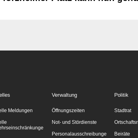
elles
Verwaltung
Politik
elle Meldungen
Öffnungszeiten
Stadtrat
elle
Not- und Stördienste
Ortschafts
ehrseinschränkunge
Personalausschreibunge
Beiräte