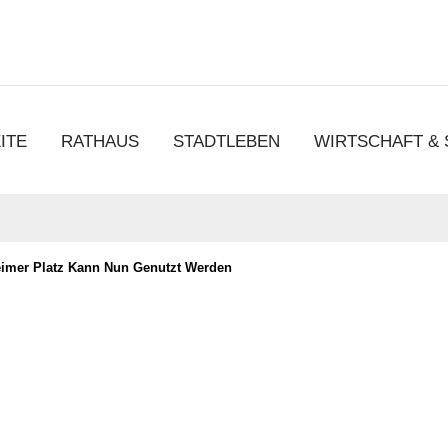
chen
ITE
RATHAUS
STADTLEBEN
WIRTSCHAFT &
eimer Platz Kann Nun Genutzt Werden