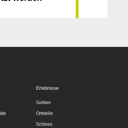
Erlebnisse
Sorben
räte
Ortsteile
Schloss