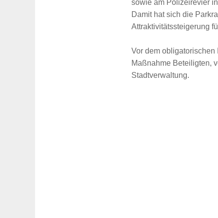
sowie am Polizeirevier in
Damit hat sich die Parkra
Attraktivitätssteigerung f
Vor dem obligatorischen 
Maßnahme Beteiligten, vo
Stadtverwaltung.
Suche
für: