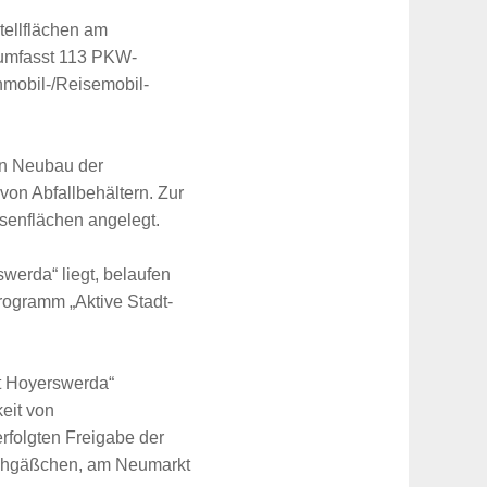
tellflächen am
e umfasst 113 PKW-
hnmobil-/Reisemobil-
en Neubau der
 von Abfallbehältern. Zur
senflächen angelegt.
werda“ liegt, belaufen
rogramm „Aktive Stadt-
dt Hoyerswerda“
eit von
erfolgten Freigabe der
leichgäßchen, am Neumarkt