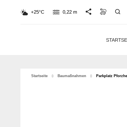
Su
+25°C
0,22 m
STARTSE
Startseite
Baumaßnahmen
Parkplatz Pforzh