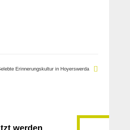
elebte Erinnerungskultur in Hoyerswerda
utzt werden