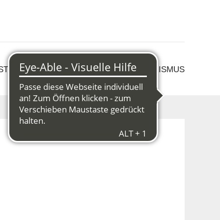
 STRUKTURWANDEL
KULTUR & TOURISMUS