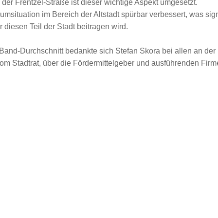
 der Frentzel-Straße ist dieser wichtige Aspekt umgesetzt.
umsituation im Bereich der Altstadt spürbar verbessert, was sign
ür diesen Teil der Stadt beitragen wird.
Band-Durchschnitt bedankte sich Stefan Skora bei allen an de
m Stadtrat, über die Fördermittelgeber und ausführenden Firme