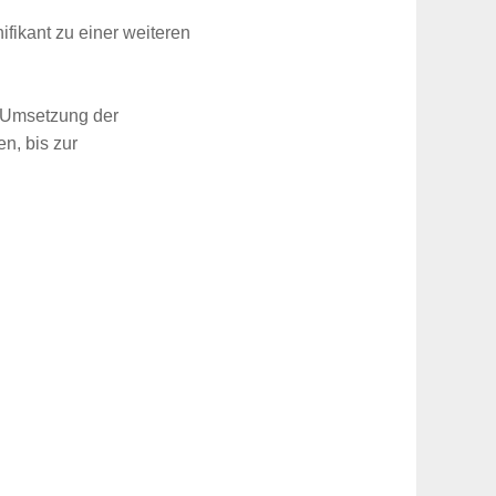
ifikant zu einer weiteren
r Umsetzung der
n, bis zur