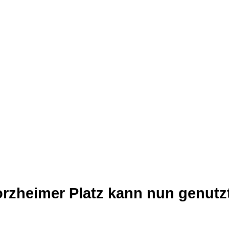
orzheimer Platz kann nun genutz