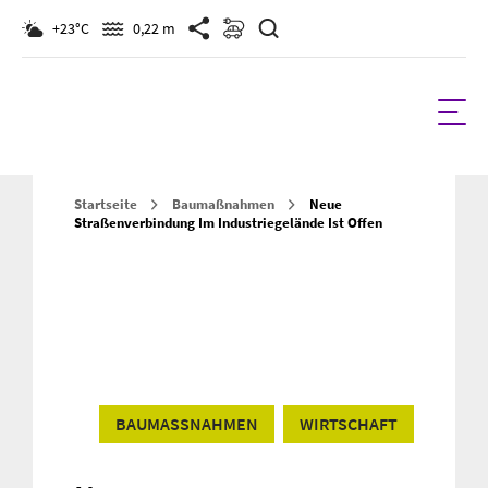
Suchen
+23°C
0,22 m
Startseite
Baumaßnahmen
Neue
Straßenverbindung Im Industriegelände Ist Offen
BAUMASSNAHMEN
WIRTSCHAFT