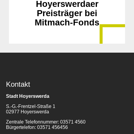
Hoyerswerdaer
Preisträger bei
Suche
für:
Mitmach-Fonds
Kontakt
Stadt Hoyerswerda
S.-G.-Frentzel-Straße 1
02977 Hoyerswerda
Zentrale Telefonnummer: 03571 4560
Bürgertelefon: 03571 456456