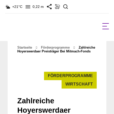
Suchen
+21°C
0,22 m
Startseite
Förderprogramme
Zahlreiche
Hoyerswerdaer Preisträger Bei Mitmach-Fonds
FÖRDERPROGRAMME
WIRTSCHAFT
Zahlreiche
Hoyerswerdaer