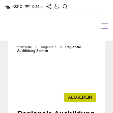
Suchen
+23°C
0,22 m
Startseite
Allgemein
Regionale
Ausbildung Stärken
ALLGEMEIN