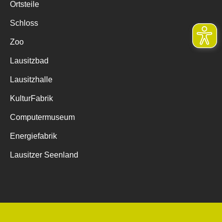
Ortsteile
Schloss
Zoo
Lausitzbad
Lausitzhalle
KulturFabrik
Computermuseum
Energiefabrik
Lausitzer Seenland