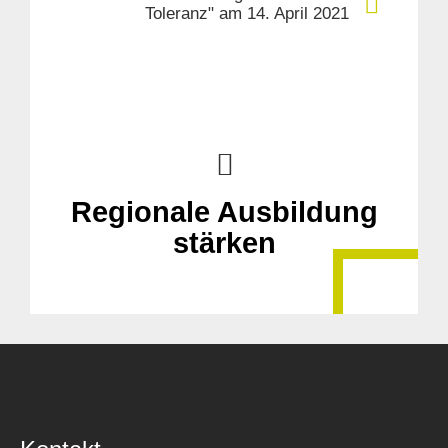
Toleranz" am 14. April 2021
Regionale Ausbildung
stärken
Suche
für: