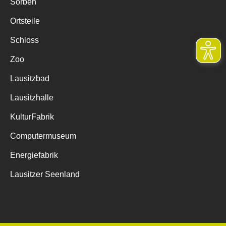
Sorben
Ortsteile
Schloss
Zoo
Lausitzbad
Lausitzhalle
KulturFabrik
Computermuseum
Energiefabrik
Lausitzer Seenland