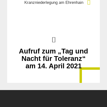
Kranzniederlegung am Ehrenhain
Aufruf zum „Tag und
Nacht für Toleranz“
am 14. April 2021
Suche
für: