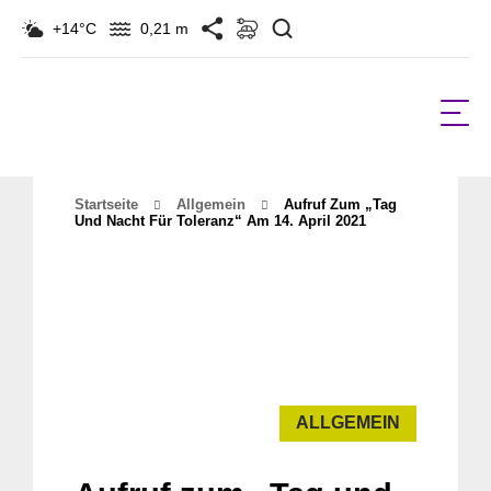
Suchen
+14°C
0,21 m
Startseite
Allgemein
Aufruf Zum „Tag
Und Nacht Für Toleranz“ Am 14. April 2021
ALLGEMEIN