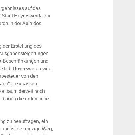
rgebnisses auf das
r Stadt Hoyerswerda zur
da in der Aula des
 der Erstellung des
 Ausgabensteigerungen
ona-Beschränkungen und
er Stadt Hoyerswerda wird
rbesteuer von den
mann“ anzupassen.
eitraum derzeit noch
und auch die ordentliche
ng zu beauftragen, ein
und ist der einzige Weg,