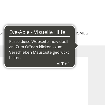
 STRUKTURWANDEL
KULTUR & TOURISMUS