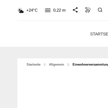
Su
+24°C
0,22 m
STARTSE
Startseite
Allgemein
Einwohnerversammlung