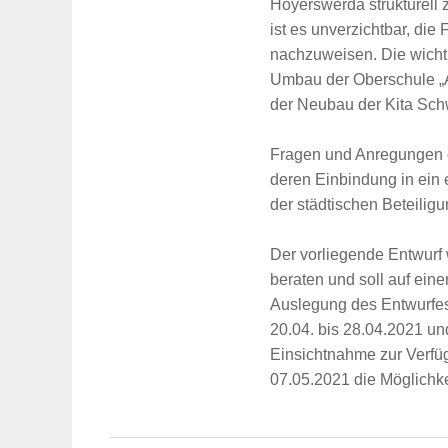
Hoyerswerda strukturell 
ist es unverzichtbar, d
nachzuweisen. Die wicht
Umbau der Oberschule „
der Neubau der Kita Sch
Suche
für:
Fragen und Anregungen 
deren Einbindung in ein 
der städtischen Beteili
Der vorliegende Entwurf
beraten und soll auf ein
Auslegung des Entwurfes
20.04. bis 28.04.2021 u
Einsichtnahme zur Verfü
07.05.2021 die Möglichk