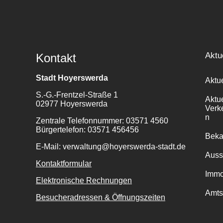
Aktu
Kontakt
Stadt Hoyerswerda
Aktu
S.-G.-Frentzel-Straße 1
Aktu
02977 Hoyerswerda
Verk
n
Zentrale Telefonnummer: 03571 4560
Bürgertelefon: 03571 456456
Bek
E-Mail: verwaltung@hoyerswerda-stadt.de
Auss
Kontaktformular
Immo
Elektronische Rechnungen
Amts
Besucheradressen & Öffnungszeiten