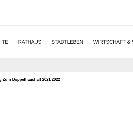
chen
ITE
RATHAUS
STADTLEBEN
WIRTSCHAFT &
 Zum Doppelhaushalt 2021/2022