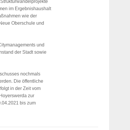
 Strukturwandelprojekte
hmen im Ergebnishaushalt
Maßnahmen wie der
 Neue Oberschule und
 Citymanagements und
nstand der Stadt sowie
usschusses nochmals
rden. Die öffentliche
lgt in der Zeit vom
 Hoyerswerda zur
0.04.2021 bis zum