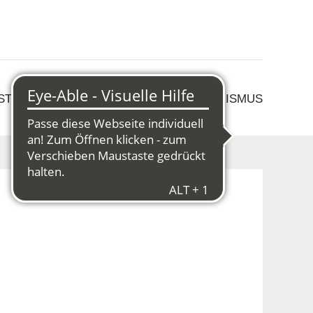
 STRUKTURWANDEL
KULTUR & TOURISMUS