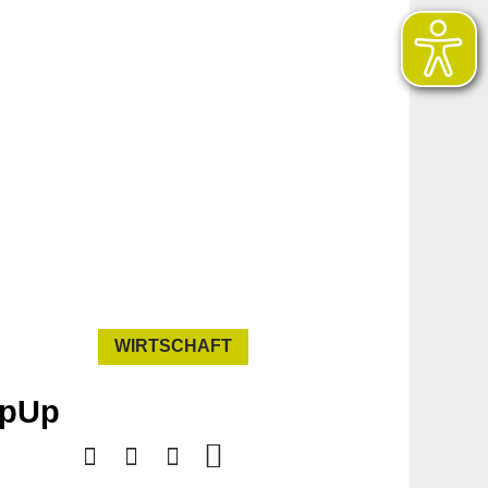
WIRTSCHAFT
mpUp