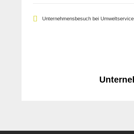
Unternehmensbesuch bei Umweltservic
Unterne