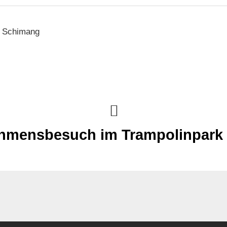
e Schimang
hmensbesuch im Trampolinpar