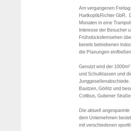
Am vergangenen Freitag
Hartkopf&Richter GbR. 
Monaten in eine Trampoli
Interesse der Besucher u
Frühstücksfernsehen über
bereits betriebenen Indoo
die Planungen einfließen
Genutzt wird der 1000m²
und Schulklassen und die
Junggesellenabschiede. 
Bautzen, Görlitz und be
Cottbus, Gubener Straße 
Die aktuell angespannte
dem Unternehmen bestehe
mit verschiedenen sportl