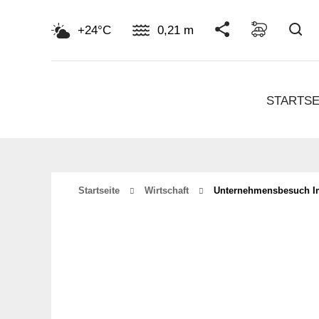
Su
+24°C
0,21 m
STARTSE
Startseite
Wirtschaft
Unternehmensbesuch I