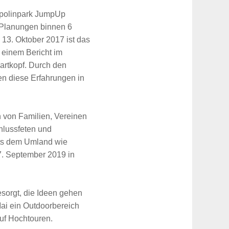
mpolinpark JumpUp
 Planungen binnen 6
13. Oktober 2017 ist das
 einem Bericht im
artkopf. Durch den
ten diese Erfahrungen in
 von Familien, Vereinen
chlussfeten und
its dem Umland wie
7. September 2019 in
sorgt, die Ideen gehen
ai ein Outdoorbereich
auf Hochtouren.