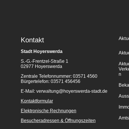
Aktu
Kontakt
Stadt Hoyerswerda
Aktu
S.-G.-Frentzel-Straße 1
Aktu
02977 Hoyerswerda
Verk
n
Zentrale Telefonnummer: 03571 4560
Bürgertelefon: 03571 456456
Bek
E-Mail: verwaltung@hoyerswerda-stadt.de
Auss
Kontaktformular
Immo
Elektronische Rechnungen
Amts
Besucheradressen & Öffnungszeiten