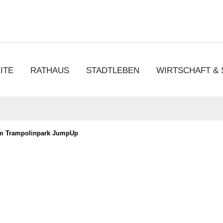
chen
ITE
RATHAUS
STADTLEBEN
WIRTSCHAFT &
m Trampolinpark JumpUp