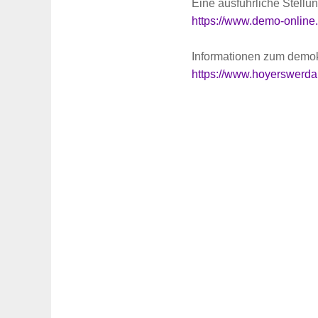
Eine ausführliche Stell
https://www.demo-online
Informationen zum demok
https://www.hoyerswerda.de
Suche
für: