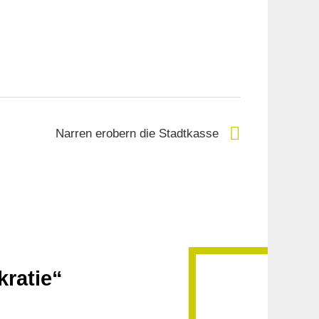
Narren erobern die Stadtkasse
ratie“