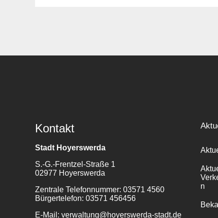
Aktu
Kontakt
Stadt Hoyerswerda
Aktu
S.-G.-Frentzel-Straße 1
Aktu
02977 Hoyerswerda
Verk
n
Zentrale Telefonnummer: 03571 4560
Bürgertelefon: 03571 456456
Bek
E-Mail: verwaltung@hoyerswerda-stadt.de