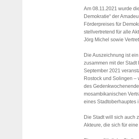
Am 08.11.2021 wurde di
Demokratie“ der Amadeu-
Förderpreises für Demok
stellvertretend für alle
Jörg Michel sowie Vertre
Die Auszeichnung ist ei
zusammen mit der Stadt 
September 2021 veranstal
Rostock und Solingen – 
des Gedenkwochenendes 
mosambikanischen Vertrag
eines Stadtoberhauptes 
Die Stadt will sich auch
Akteure, die sich für eine