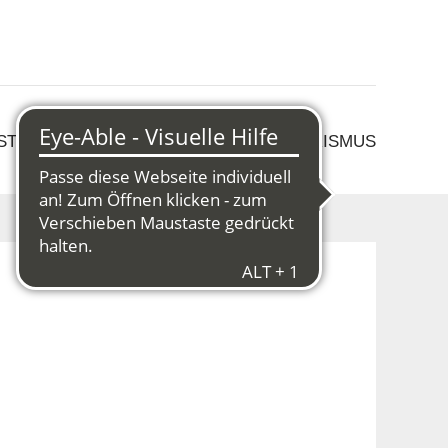
 STRUKTURWANDEL
KULTUR & TOURISMUS