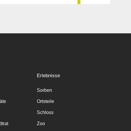
Erlebnisse
Sorben
räte
Ortsteile
Schloss
trat
Zoo