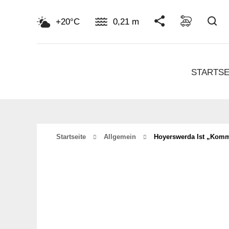
Su
+20°C
0,21 m
STARTSE
Startseite
Allgemein
Hoyerswerda Ist „Komm