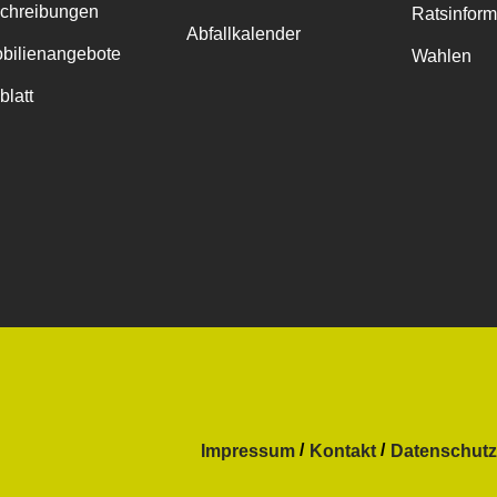
chreibungen
Ratsinfor
Abfallkalender
bilienangebote
Wahlen
blatt
Impressum
Kontakt
Datenschutz