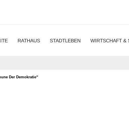
chen
ITE
RATHAUS
STADTLEBEN
WIRTSCHAFT &
une Der Demokratie“