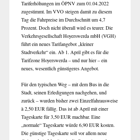
Tariferhöhungen im ÖPNV zum 01.04.2022
zugestimmt. Im VVO steigen damit zu diesem
Tag die Fahrpreise im Durchschnitt um 4,7
Prozent. Doch nicht überall wird es teurer. Die
Verkehrsgesellschaft Hoyerswerda mbH
(VGH)
führt ein neues Tarifangebot „kleiner
Stadtverkehr“ ein. Ab 1. April gibt es für die
Tarifzone Hoyerswerda – und nur hier – ein
neues, wesentlich günstigeres Angebot.
Für den typischen Weg – mit dem Bus in die
Stadt, seinen Erledigungen nachgehen, und
zurück – wurden bisher zwei Einzelfahrausweise
à 2,50 EUR fällig. Das ist ab April mit einer
Tageskarte für 3,50 EUR machbar. Eine
„normale“ Tageskarte würde 6,90 EUR kosten.
Die günstige Tageskarte soll vor allem neue