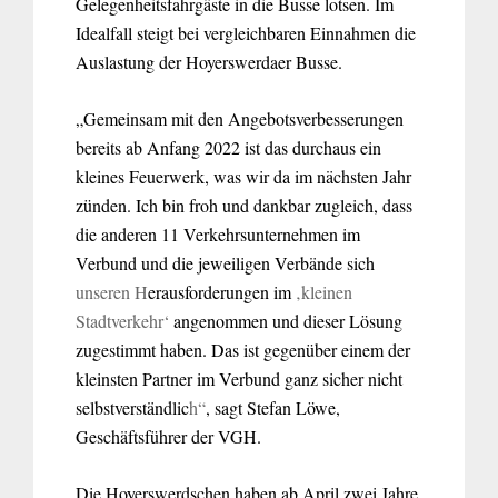
Gelegenheitsfahrgäste in die Busse lotsen. Im
Idealfall steigt bei vergleichbaren Einnahmen die
Auslastung der Hoyerswerdaer Busse.
„Gemeinsam mit den Angebotsverbesserungen
bereits ab Anfang 2022 ist das durchaus ein
kleines Feuerwerk, was wir da im nächsten Jahr
zünden. Ich bin froh und dankbar zugleich, dass
die anderen 11 Verkehrsunternehmen im
Verbund und die jeweiligen Verbände sich
unseren H
erausforderungen im
‚kleinen
Stadtverkehr‘
angenommen und dieser Lösung
zugestimmt haben. Das ist gegenüber einem der
kleinsten Partner im Verbund ganz sicher nicht
selbstverständlic
h“
, sagt Stefan Löwe,
Geschäftsführer der VGH.
Die Hoyerswerdschen haben ab April zwei Jahre