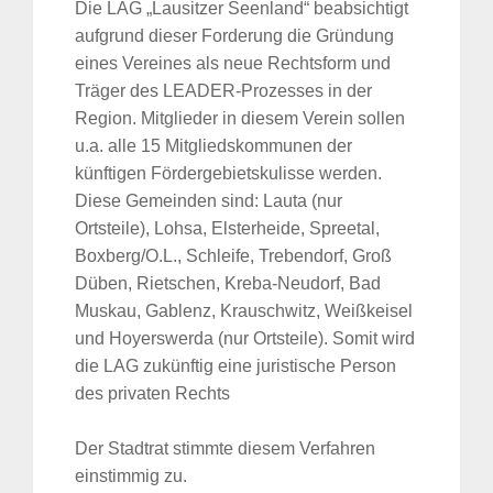
Die LAG „Lausitzer Seenland“ beabsichtigt
aufgrund dieser Forderung die Gründung
eines Vereines als neue Rechtsform und
Träger des LEADER-Prozesses in der
Region. Mitglieder in diesem Verein sollen
u.a. alle 15 Mitgliedskommunen der
künftigen Fördergebietskulisse werden.
Diese Gemeinden sind: Lauta (nur
Ortsteile), Lohsa, Elsterheide, Spreetal,
Boxberg/O.L., Schleife, Trebendorf, Groß
Düben, Rietschen, Kreba-Neudorf, Bad
Muskau, Gablenz, Krauschwitz, Weißkeisel
und Hoyerswerda (nur Ortsteile). Somit wird
die LAG zukünftig eine juristische Person
des privaten Rechts
Der Stadtrat stimmte diesem Verfahren
einstimmig zu.