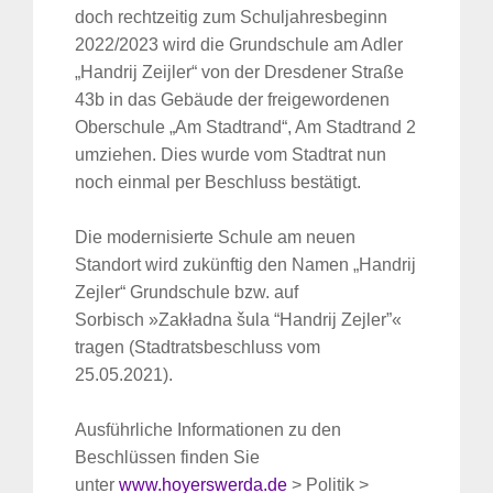
doch rechtzeitig zum Schuljahresbeginn
2022/2023 wird die Grundschule am Adler
„Handrij Zeijler“ von der Dresdener Straße
43b in das Gebäude der freigewordenen
Oberschule „Am Stadtrand“, Am Stadtrand 2
umziehen. Dies wurde vom Stadtrat nun
noch einmal per Beschluss bestätigt.
Die modernisierte Schule am neuen
Standort wird zukünftig den Namen „Handrij
Zejler“ Grundschule bzw. auf
Sorbisch »Zakładna šula “Handrij Zejler”«
tragen (Stadtratsbeschluss vom
25.05.2021).
Ausführliche Informationen zu den
Beschlüssen finden Sie
unter
www.hoyerswerda.de
> Politik >