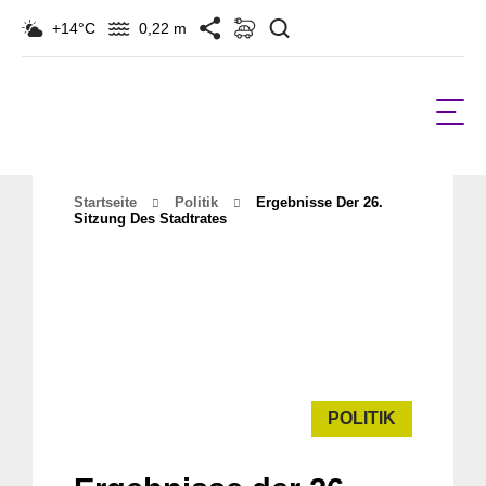
Suchen
+14°C
0,22 m
Startseite
Politik
Ergebnisse Der 26.
Sitzung Des Stadtrates
POLITIK