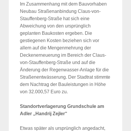
Im Zusammenhang mit dem Bauvorhaben
Suche
Neubau Straßenanbindung Claus-von-
für:
Stauffenberg-Straße hat sich eine
Abweichung von den ursprünglich
geplanten Baukosten ergeben. Die
gestiegenen Kosten beziehen sich vor
allem auf die Mengenmehrung der
Deckenerneuerung im Bereich der Claus-
von-Stauffenberg-Straße und auf die
Änderung der Regenwasser-Anlage für die
Straßenentwässerung. Der Stadtrat stimmte
dem Nachtrag der Bauleistungen in Höhe
von 32.000,57 Euro zu.
Standortverlagerung Grundschule am
Adler „Handrij Zejler“
Etwas später als ursprünglich angedacht,