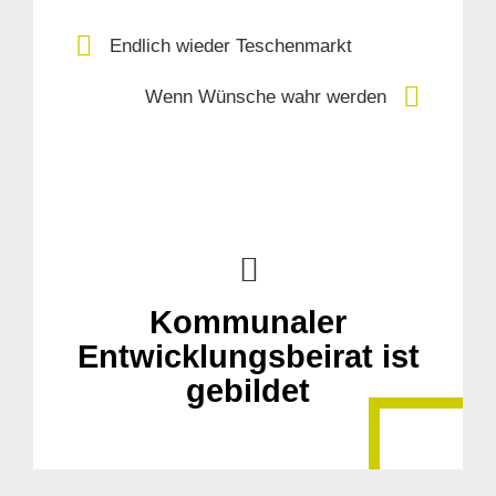
Endlich wieder Teschenmarkt
Wenn Wünsche wahr werden
Suche
für:
Kommunaler
Entwicklungsbeirat ist
gebildet