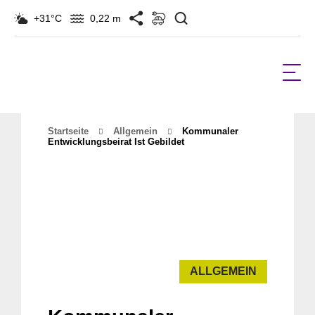
Suchen
+31°C
0,22 m
Startseite
Allgemein
Kommunaler
Entwicklungsbeirat Ist Gebildet
ALLGEMEIN