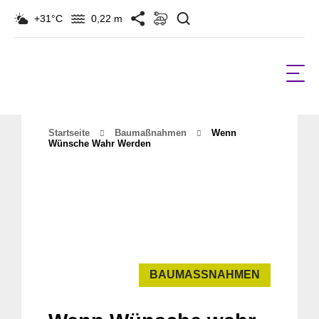
Suchen
+31°C
0,22 m
Startseite
Baumaßnahmen
Wenn
Wünsche Wahr Werden
BAUMASSNAHMEN