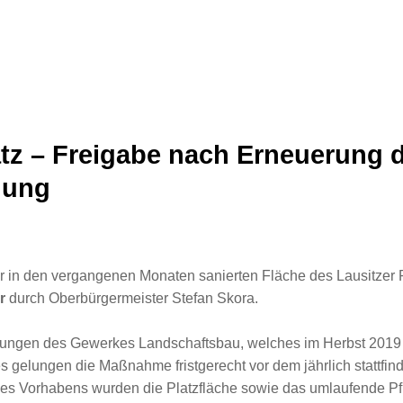
atz – Freigabe nach Erneuerung 
gung
der in den vergangenen Monaten sanierten Fläche des Lausitzer P
r
durch Oberbürgermeister Stefan Skora.
istungen des Gewerkes Landschaftsbau, welches im Herbst 2019 
es gelungen die Maßnahme fristgerecht vor dem jährlich stattfin
 des Vorhabens wurden die Platzfläche sowie das umlaufende Pf