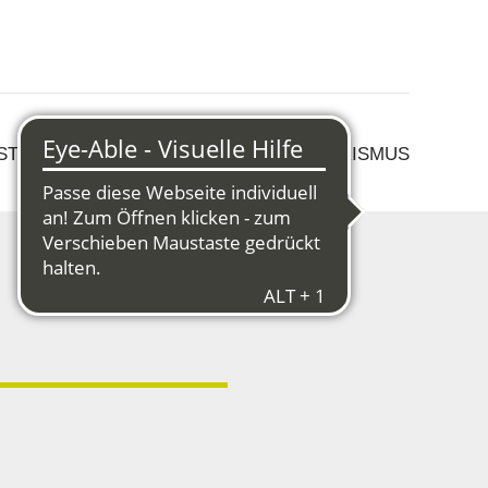
 STRUKTURWANDEL
KULTUR & TOURISMUS