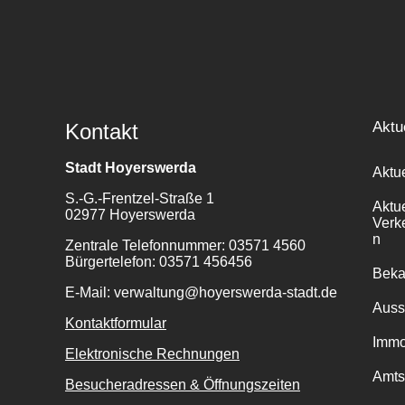
Aktu
Kontakt
Stadt Hoyerswerda
Aktu
S.-G.-Frentzel-Straße 1
Aktu
02977 Hoyerswerda
Verk
n
Zentrale Telefonnummer: 03571 4560
Bürgertelefon: 03571 456456
Bek
E-Mail: verwaltung@hoyerswerda-stadt.de
Auss
Kontaktformular
Immo
Elektronische Rechnungen
Amts
Besucheradressen & Öffnungszeiten