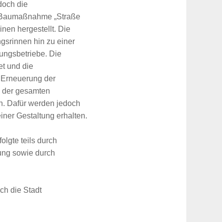
doch die
er Baumaßnahme „Straße
nen hergestellt. Die
gsrinnen hin zu einer
ungsbetriebe. Die
t und die
e Erneuerung der
 der gesamten
h. Dafür werden jedoch
iner Gestaltung erhalten.
lgte teils durch
ng sowie durch
ch die Stadt