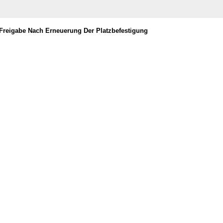
– Freigabe Nach Erneuerung Der Platzbefestigung