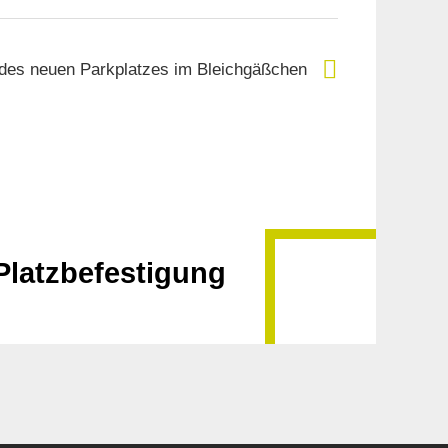
 des neuen Parkplatzes im Bleichgäßchen
Platzbefestigung