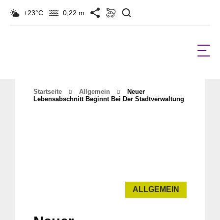
Suchen
+23°C
0,22 m
Startseite
Allgemein
Neuer
Lebensabschnitt Beginnt Bei Der Stadtverwaltung
ALLGEMEIN