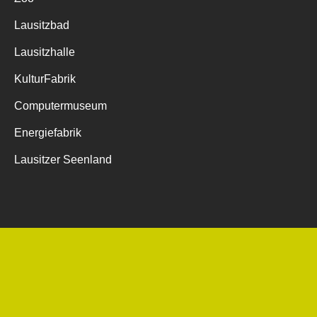
Lausitzbad
Lausitzhalle
KulturFabrik
Computermuseum
Energiefabrik
Lausitzer Seenland