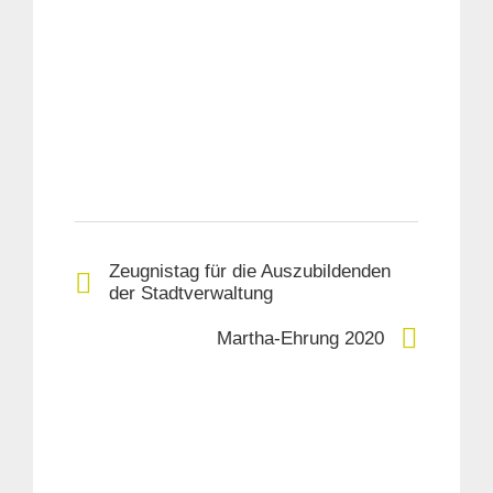
Suche
für:
Zeugnistag für die Auszubildenden
der Stadtverwaltung
Martha-Ehrung 2020