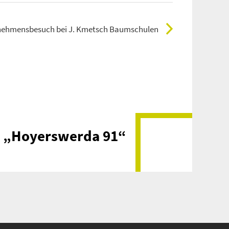
nehmensbesuch bei J. Kmetsch Baumschulen
e „Hoyerswerda 91“