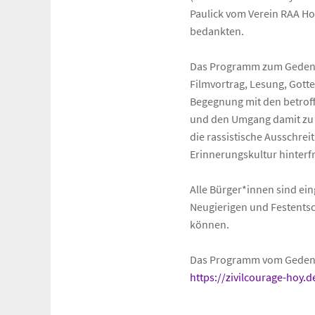
Paulick vom Verein RAA Hoye
bedankten.
Das Programm zum Gedenkw
Filmvortrag, Lesung, Gotte
Begegnung mit den betroff
und den Umgang damit zu 
die rassistische Ausschrei
Erinnerungskultur hinterfr
Alle Bürger*innen sind ein
Neugierigen und Festentsc
können.
Das Programm vom Gedenkw
https://zivilcourage-ho