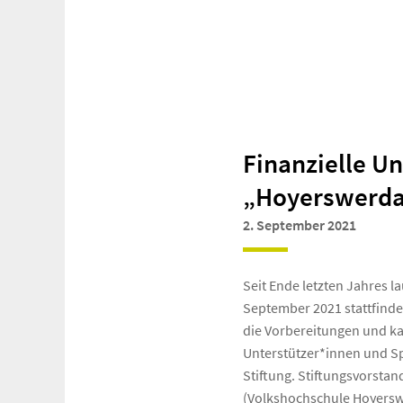
Finanzielle U
„Hoyerswerda
2. September 2021
Seit Ende letzten Jahres 
September 2021 stattfinde
die Vorbereitungen und ka
Unterstützer*innen und Sp
Stiftung. Stiftungsvorstan
(Volkshochschule Hoyerswe