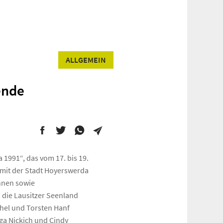
ALLGEMEIN
ende
1991“, das vom 17. bis 19.
 mit der Stadt Hoyerswerda
nnen sowie
 die Lausitzer Seenland
chel und Torsten Hanf
ga Nickich und Cindy