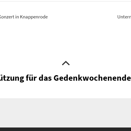
-Konzert in Knappenrode
Unter
stützung für das Gedenkwochenend