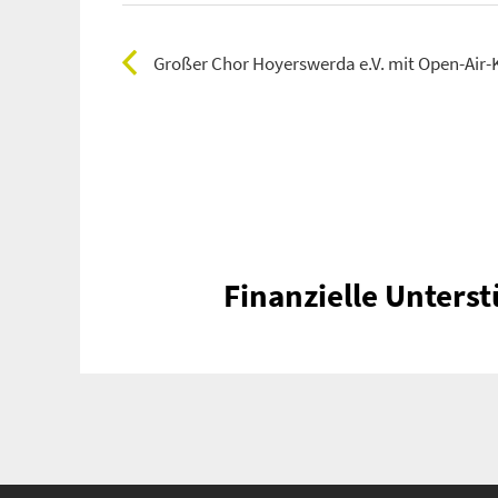
Großer Chor Hoyerswerda e.V. mit Open-Air
Finanzielle Unter