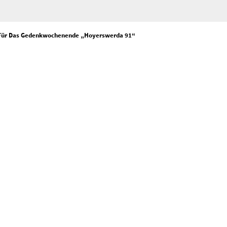
g Für Das Gedenkwochenende „Hoyerswerda 91“