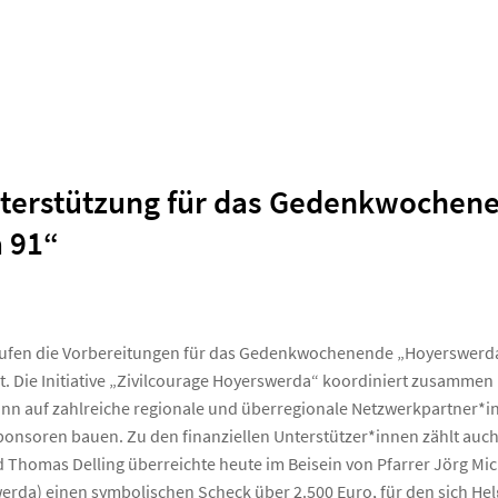
nterstützung für das Gedenkwochen
 91“
laufen die Vorbereitungen für das Gedenkwochenende „Hoyerswerda 
t. Die Initiative „Zivilcourage Hoyerswerda“ koordiniert zusammen
nn auf zahlreiche regionale und überregionale Netzwerkpartner*i
onsoren bauen. Zu den finanziellen Unterstützer*innen zählt auch
d Thomas Delling überreichte heute im Beisein von Pfarrer Jörg Mi
rda) einen symbolischen Scheck über 2.500 Euro, für den sich Hel