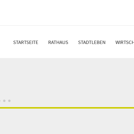
en
STARTSEITE
RATHAUS
STADTLEBEN
WIRTSC