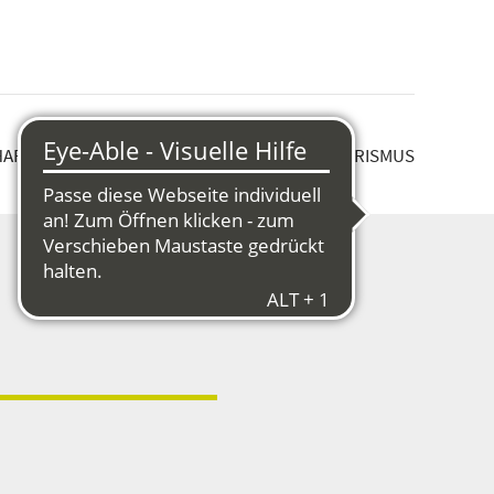
HAFT & STRUKTURWANDEL
KULTUR & TOURISMUS