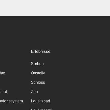
Erlebnisse
Sorben
räte
Ortsteile
Schloss
trat
Zoo
mationssystem
Lausitzbad