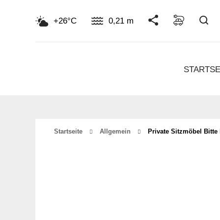
Su
+26°C
0,21 m
STARTSE
Startseite
Allgemein
Private Sitzmöbel Bitte