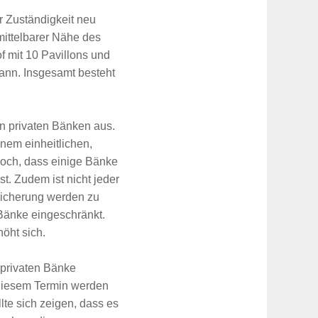
r Zuständigkeit neu
nmittelbarer Nähe des
f mit 10 Pavillons und
ann. Insgesamt besteht
n privaten Bänken aus.
inem einheitlichen,
doch, dass einige Bänke
t. Zudem ist nicht jeder
Sicherung werden zu
 Bänke eingeschränkt.
öht sich.
e privaten Bänke
diesem Termin werden
te sich zeigen, dass es