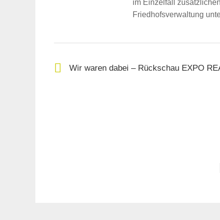
im Einzelfall zusätzliche
Friedhofsverwaltung un
Wir waren dabei – Rückschau EXPO R