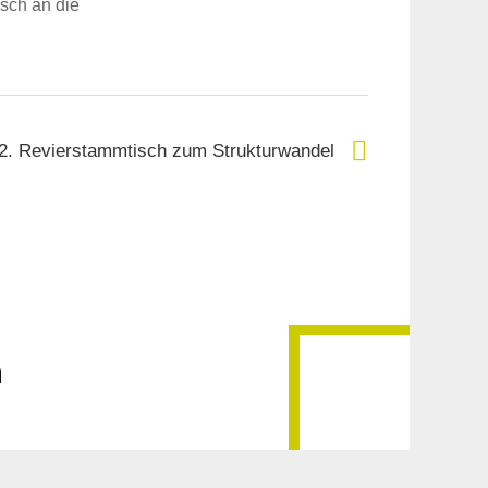
isch an die
2. Revierstammtisch zum Strukturwandel
n