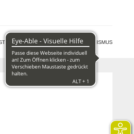
 STRUKTURWANDEL
KULTUR & TOURISMUS