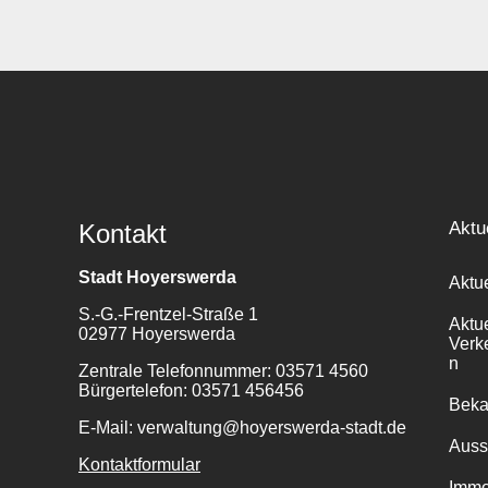
Aktu
Kontakt
Stadt Hoyerswerda
Aktu
S.-G.-Frentzel-Straße 1
Aktu
02977 Hoyerswerda
Verk
n
Zentrale Telefonnummer: 03571 4560
Bürgertelefon: 03571 456456
Bek
E-Mail: verwaltung@hoyerswerda-stadt.de
Auss
Kontaktformular
Immo