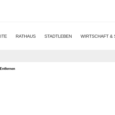
chen
ITE
RATHAUS
STADTLEBEN
WIRTSCHAFT &
 Entfernen