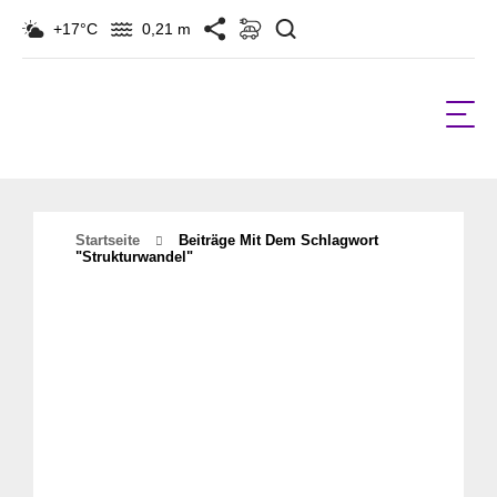
Suchen
+17°C
0,21 m
Startseite
Beiträge Mit Dem Schlagwort
"Strukturwandel"