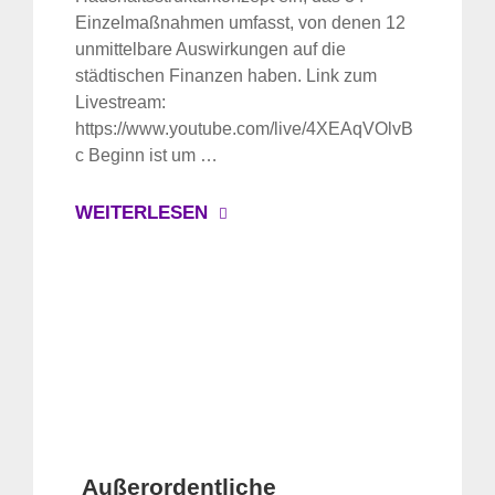
Einzelmaßnahmen umfasst, von denen 12
unmittelbare Auswirkungen auf die
städtischen Finanzen haben. Link zum
Livestream:
https://www.youtube.com/live/4XEAqVOlvB
c Beginn ist um …
WEITERLESEN
Außerordentliche