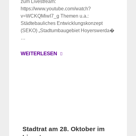
zum Livestream:
https://www.youtube.com/watch?
v=WCKQMiwI7_g Themen u.a.:
Städtebauliches Entwicklungskonzept
(SEKO) „Stadtumbaugebiet Hoyerswerda�
…
WEITERLESEN
Stadtrat am 28. Oktober im