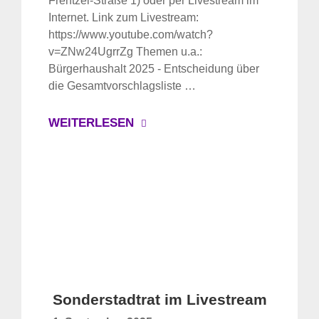
Frentzel-Straße 1) oder per Livestream im
Internet. Link zum Livestream:
https://www.youtube.com/watch?
v=ZNw24UgrrZg Themen u.a.:
Bürgerhaushalt 2025 - Entscheidung über
die Gesamtvorschlagsliste …
WEITERLESEN
Sonderstadtrat im Livestream