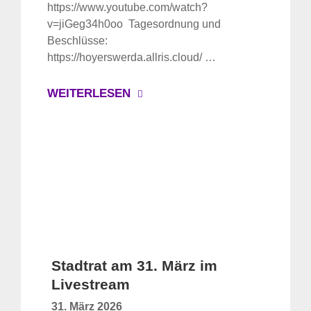
https://www.youtube.com/watch?
v=jiGeg34h0oo Tagesordnung und
Beschlüsse:
https://hoyerswerda.allris.cloud/ …
WEITERLESEN
Stadtrat am 31. März im
Livestream
31. März 2026